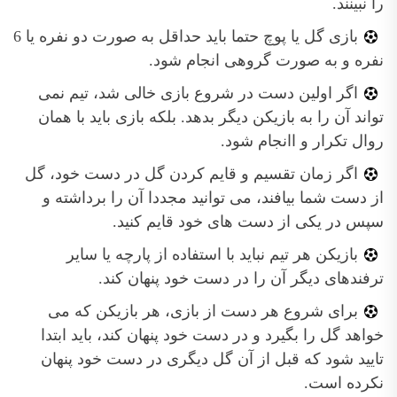
را نبینند.
بازی گل یا پوچ حتما باید حداقل به صورت دو نفره یا 6
نفره و به صورت گروهی انجام شود.
اگر اولین دست در شروع بازی خالی شد، تیم نمی
تواند آن را به بازیکن دیگر بدهد. بلکه بازی باید با همان
روال تکرار و اانجام شود.
اگر زمان تقسیم و قایم کردن گل در دست خود، گل
از دست شما بیافند، می توانید مجددا آن را برداشته و
سپس در یکی از دست های خود قایم کنید.
بازیکن هر تیم نباید با استفاده از پارچه یا سایر
ترفندهای دیگر آن را در دست خود پنهان کند.
برای شروع هر دست از بازی، هر بازیکن که می
خواهد گل را بگیرد و در دست خود پنهان کند، باید ابتدا
تایید شود که قبل از آن گل دیگری در دست خود پنهان
نکرده است.