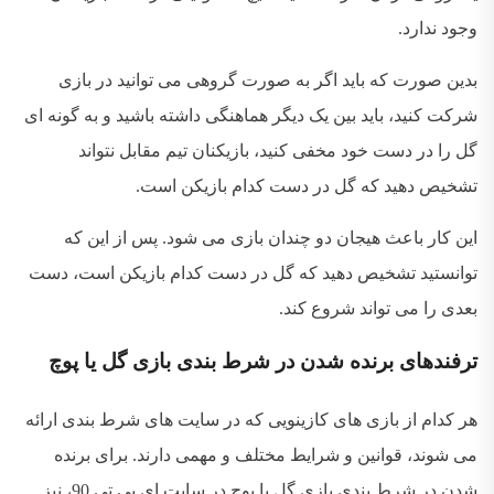
وجود ندارد.
بدین صورت که باید اگر به صورت گروهی می توانید در بازی
شرکت کنید، باید بین یک دیگر هماهنگی داشته باشید و به گونه ای
گل را در دست خود مخفی کنید، بازیکنان تیم مقابل نتواند
تشخیص دهید که گل در دست کدام بازیکن است.
این کار باعث هیجان دو چندان بازی می شود. پس از این که
توانستید تشخیص دهید که گل در دست کدام بازیکن است، دست
بعدی را می تواند شروع کند.
ترفندهای برنده شدن در شرط بندی بازی گل یا پوچ
هر کدام از بازی های کازینویی که در سایت های شرط بندی ارائه
می شوند، قوانین و شرایط مختلف و مهمی دارند. برای برنده
شدن در شرط بندی بازی گل یا پوچ در سایت ای بی تی 90، نیز