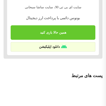
سایت ای بی تی 90، سایت ساشا سبحانی
بونوس دائمی با پرداخت ارز دیجیتال
همین حالا بازی کنید
دانلود اپلیکیشن
پست های مرتبط